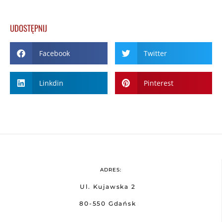
UDOSTĘPNIJ
Facebook
Twitter
Linkdin
Pinterest
ADRES:
Ul. Kujawska 2
80-550 Gdańsk