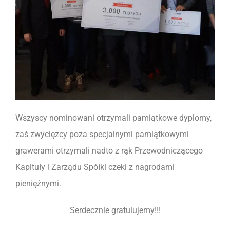
Wszyscy nominowani otrzymali pamiątkowe dyplomy,
zaś zwycięzcy poza specjalnymi pamiątkowymi
grawerami otrzymali nadto z rąk Przewodniczącego
Kapituły i Zarządu Spółki czeki z nagrodami
pieniężnymi.
Serdecznie gratulujemy!!!