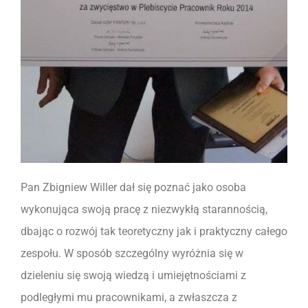
Pan Zbigniew Willer dał się poznać jako osoba
wykonująca swoją pracę z niezwykłą starannością,
dbając o rozwój tak teoretyczny jak i praktyczny całego
zespołu. W sposób szczególny wyróżnia się w
dzieleniu się swoją wiedzą i umiejętnościami z
podległymi mu pracownikami, a zwłaszcza z