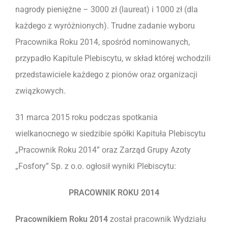
nagrody pieniężne – 3000 zł (laureat) i 1000 zł (dla
każdego z wyróżnionych). Trudne zadanie wyboru
Pracownika Roku 2014, spośród nominowanych,
przypadło Kapitule Plebiscytu, w skład której wchodzili
przedstawiciele każdego z pionów oraz organizacji
związkowych.
31 marca 2015 roku podczas spotkania
wielkanocnego w siedzibie spółki Kapituła Plebiscytu
„Pracownik Roku 2014” oraz Zarząd Grupy Azoty
„Fosfory” Sp. z o.o. ogłosił wyniki Plebiscytu:
PRACOWNIK ROKU 2014
Pracownikiem Roku 2014
został pracownik Wydziału