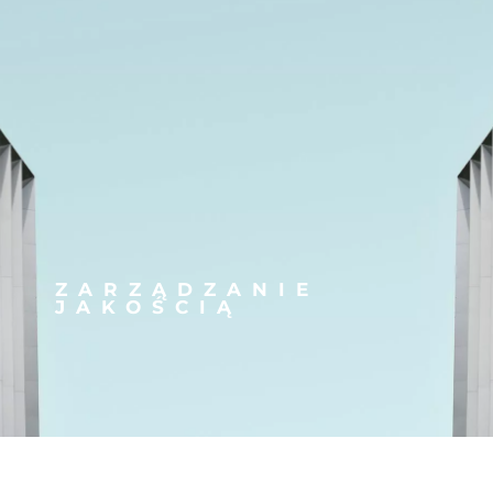
ZARZĄDZANIE
JAKOŚCIĄ