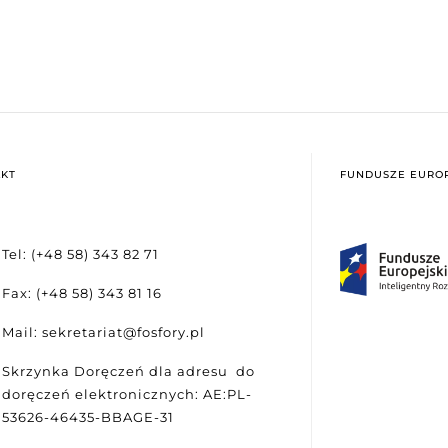
KT
FUNDUSZE EUROP
Tel: (+48 58) 343 82 71
Fax: (+48 58) 343 81 16
Mail: sekretariat@fosfory.pl
Skrzynka Doręczeń dla adresu do
doręczeń elektronicznych: AE:PL-
53626-46435-BBAGE-31