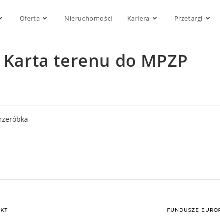
Oferta
Nieruchomości
Kariera
Przetargi
7 Karta terenu do MPZP
Przeróbka
KT
FUNDUSZE EUROP