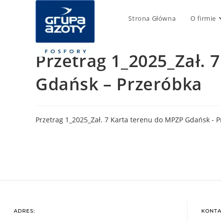
Strona Główna
O firmie
Przetrag 1_2025_Zał. 
Gdańsk – Przeróbka
Przetrag 1_2025_Zał. 7 Karta terenu do MPZP Gdańsk - 
ADRES:
KONTA