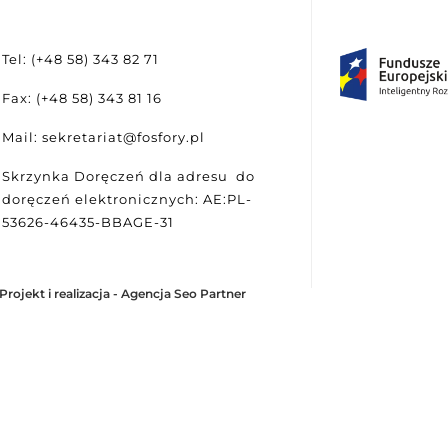
Tel: (+48 58) 343 82 71
Fax: (+48 58) 343 81 16
Mail: sekretariat@fosfory.pl
Skrzynka Doręczeń dla adresu do
doręczeń elektronicznych: AE:PL-
53626-46435-BBAGE-31
Projekt i realizacja -
Agencja Seo Partner