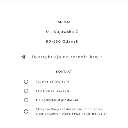
ADRES:
Ul. Kujawska 2
80-550 Gdańsk
Dystrybucja na terenie kraju
KONTAKT
Tel: (+48 58) 343 82 71
Fax: (+48 58) 343 81 16
Mail: sekretariat@fosfory.pl
Skrzynka Doręczeń dla adresu do doręczeń
elektronicznych: AE:PL-53626-46435-BBAGE-31