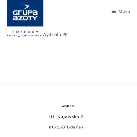
Menu
GZNF_Aparatowy Wydziału PK
ADRES:
Ul. Kujawska 2
80-550 Gdańsk