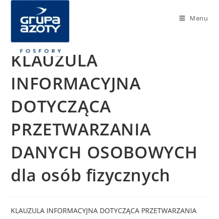
Menu
KLAUZULA
INFORMACYJNA
DOTYCZĄCA
PRZETWARZANIA
DANYCH OSOBOWYCH
dla osób fizycznych
KLAUZULA INFORMACYJNA DOTYCZĄCA PRZETWARZANIA