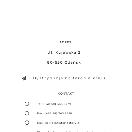
ADRES:
Ul. Kujawska 2
80-550 Gdańsk
Dystrybucja na terenie kraju
KONTAKT
Tel: (+48 58) 343 82 71
Fax: (+48 58) 343 81 16
Mail: sekretariat@fosfory.pl