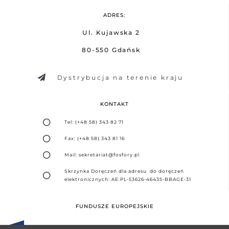
ADRES:
Ul. Kujawska 2
80-550 Gdańsk
Dystrybucja na terenie kraju
KONTAKT
Tel: (+48 58) 343 82 71
Fax: (+48 58) 343 81 16
Mail: sekretariat@fosfory.pl
Skrzynka Doręczeń dla adresu do doręczeń
elektronicznych: AE:PL-53626-46435-BBAGE-31
FUNDUSZE EUROPEJSKIE