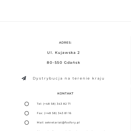
ADRES:
Ul. Kujawska 2
80-550 Gdańsk
Dystrybucja na terenie kraju
KONTAKT
Tel: (+48 58) 343 82 71
Fax: (+48 58) 343 81 16
Mail: sekretariat@fosfory.pl