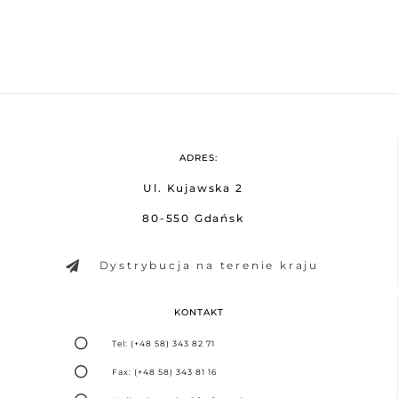
ADRES:
Ul. Kujawska 2
80-550 Gdańsk
Dystrybucja na terenie kraju
KONTAKT
Tel: (+48 58) 343 82 71
Fax: (+48 58) 343 81 16