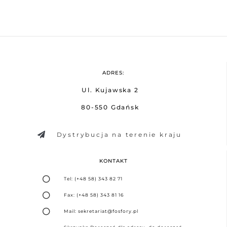
ADRES:
Ul. Kujawska 2
80-550 Gdańsk
Dystrybucja na terenie kraju
KONTAKT
Tel: (+48 58) 343 82 71
Fax: (+48 58) 343 81 16
Mail: sekretariat@fosfory.pl