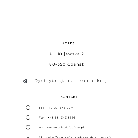
ADRES:
Ul. Kujawska 2
80-550 Gdańsk
Dystrybucja na terenie kraju
KONTAKT
Tel: (+48 58) 343 82 71
Fax: (+48 58) 343 81 16
Mail: sekretariat@fosfory.pl
Skrzynka Doręczeń dla adresu do doręczeń