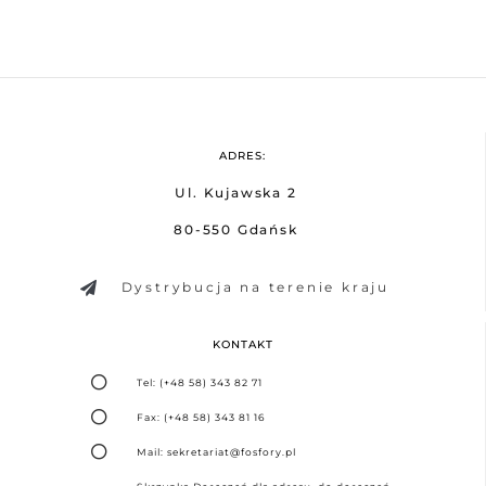
ADRES:
Ul. Kujawska 2
80-550 Gdańsk
Dystrybucja na terenie kraju
KONTAKT
Tel: (+48 58) 343 82 71
Fax: (+48 58) 343 81 16
Mail: sekretariat@fosfory.pl