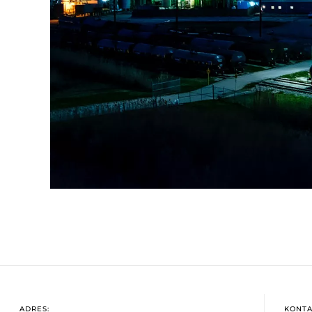
ADRES:
KONTA