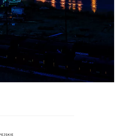
EJSKIE