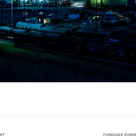
KT
FUNDUSZE EUROP