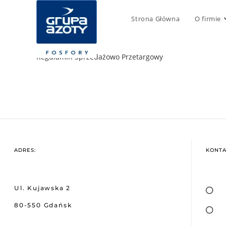
Strona Główna
O firmie
Regulamin Sprzedażowo Przetargowy
ADRES:
KONTA
Ul. Kujawska 2
80-550 Gdańsk