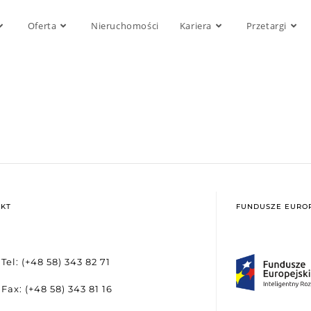
Oferta
Nieruchomości
Kariera
Przetargi
KT
FUNDUSZE EUROP
Tel: (+48 58) 343 82 71
Fax: (+48 58) 343 81 16