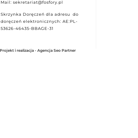
Mail: sekretariat@fosfory.pl
Skrzynka Doręczeń dla adresu do
doręczeń elektronicznych: AE:PL-
53626-46435-BBAGE-31
Projekt i realizacja -
Agencja Seo Partner