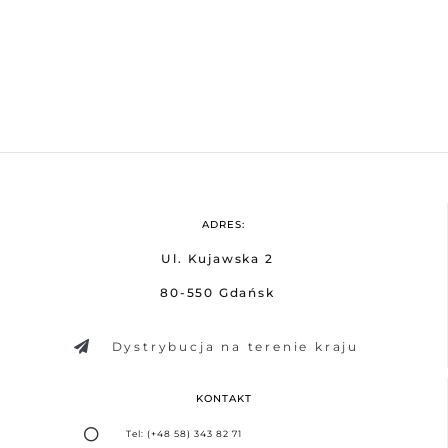
ADRES:
Ul. Kujawska 2
80-550 Gdańsk
Dystrybucja na terenie kraju
KONTAKT
Tel: (+48 58) 343 82 71