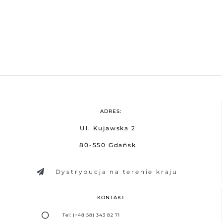
ADRES:
Ul. Kujawska 2
80-550 Gdańsk
Dystrybucja na terenie kraju
KONTAKT
Tel: (+48 58) 343 82 71