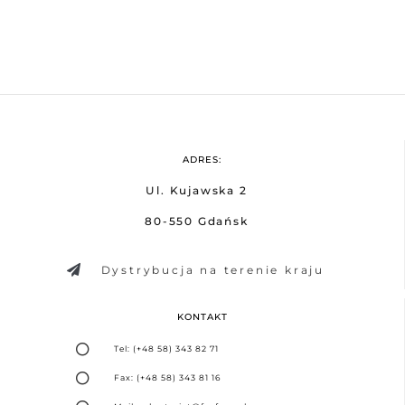
ADRES:
Ul. Kujawska 2
80-550 Gdańsk
Dystrybucja na terenie kraju
KONTAKT
Tel: (+48 58) 343 82 71
Fax: (+48 58) 343 81 16