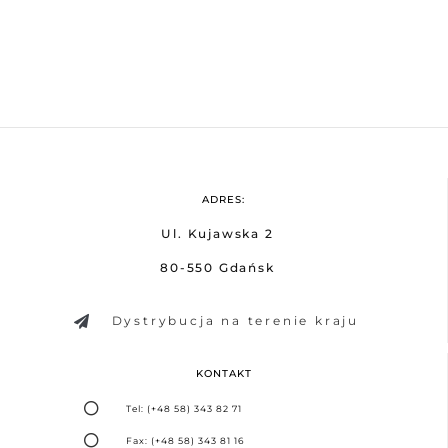
ADRES:
Ul. Kujawska 2
80-550 Gdańsk
Dystrybucja na terenie kraju
KONTAKT
Tel: (+48 58) 343 82 71
Fax: (+48 58) 343 81 16