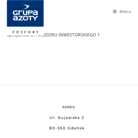
Menu
Specjalista ds NADZORU INWESTORSKIEGO 1
ADRES:
Ul. Kujawska 2
80-550 Gdańsk