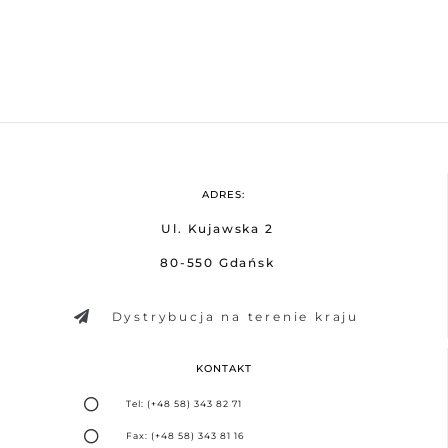
ADRES:
Ul. Kujawska 2
80-550 Gdańsk
Dystrybucja na terenie kraju
KONTAKT
Tel: (+48 58) 343 82 71
Fax: (+48 58) 343 81 16