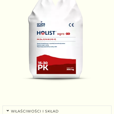
WŁAŚCIWOŚCI I SKŁAD