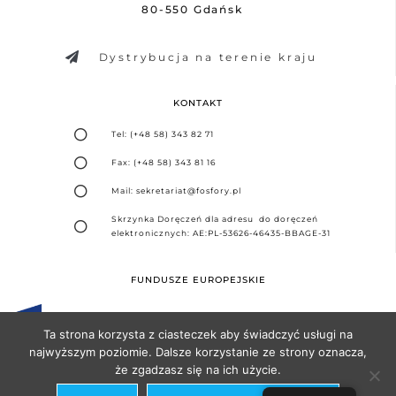
80-550 Gdańsk
Dystrybucja na terenie kraju
KONTAKT
Tel: (+48 58) 343 82 71
Fax: (+48 58) 343 81 16
Mail: sekretariat@fosfory.pl
Skrzynka Doręczeń dla adresu do doręczeń
elektronicznych: AE:PL-53626-46435-BBAGE-31
FUNDUSZE EUROPEJSKIE
Ta strona korzysta z ciasteczek aby świadczyć usługi na
najwyższym poziomie. Dalsze korzystanie ze strony oznacza,
że zgadzasz się na ich użycie.
Projekt i realizacja -
Agencja Seo Partner