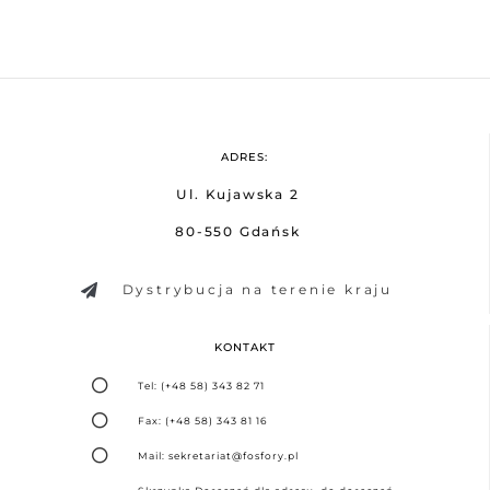
ADRES:
Ul. Kujawska 2
80-550 Gdańsk
Dystrybucja na terenie kraju
KONTAKT
Tel: (+48 58) 343 82 71
Fax: (+48 58) 343 81 16
Mail: sekretariat@fosfory.pl