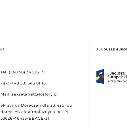
KT
FUNDUSZE EUROP
Tel: (+48 58) 343 82 71
Fax: (+48 58) 343 81 16
Mail: sekretariat@fosfory.pl
Skrzynka Doręczeń dla adresu do
doręczeń elektronicznych: AE:PL-
53626-46435-BBAGE-31