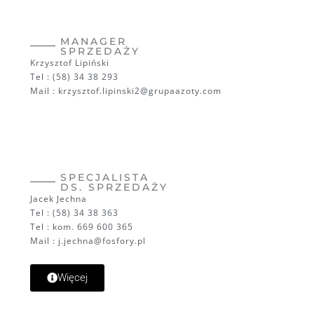
MANAGER
SPRZEDAŻY
Krzysztof Lipiński
Tel : (58) 34 38 293
Mail : krzysztof.lipinski2@grupaazoty.com
SPECJALISTA
DS. SPRZEDAŻY
Jacek Jechna
Tel : (58) 34 38 363
Tel : kom. 669 600 365
Mail : j.jechna@fosfory.pl
Więcej