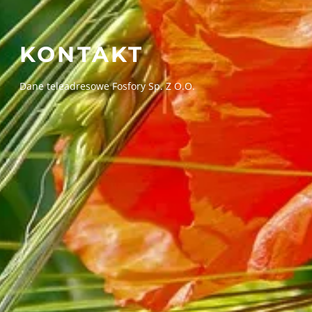
KONTAKT
Dane teleadresowe Fosfory Sp. Z O.O.