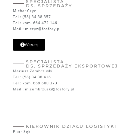
SPECJALISTA
DS. SPRZEDAŻY
Michał Czyż
Tel : (58) 34 38 357
Tel : kom. 664 472 146
Mail : m.czyz@fosfory.pl
Więcej
SPECJALISTA
DS. SPRZEDAŻY EKSPORTOWEJ
Mariusz Zembrzuski
Tel : (58) 34 38 416
Tel : kom. 669 600 373
Mail : m.zembrzuski@fosfory.pl
KIEROWNIK DZIAŁU LOGISTYKI
Piotr Sęk