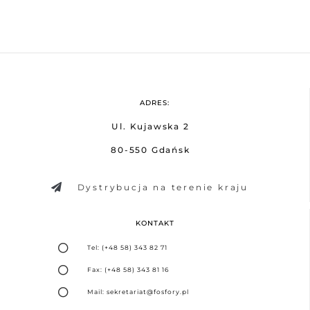
ADRES:
Ul. Kujawska 2
80-550 Gdańsk
Dystrybucja na terenie kraju
KONTAKT
Tel: (+48 58) 343 82 71
Fax: (+48 58) 343 81 16
Mail: sekretariat@fosfory.pl