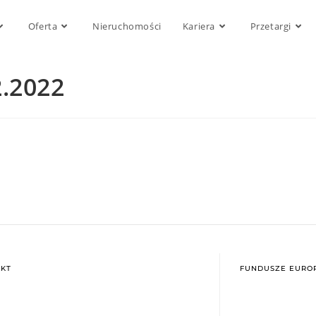
Oferta
Nieruchomości
Kariera
Przetargi
2.2022
KT
FUNDUSZE EUROP