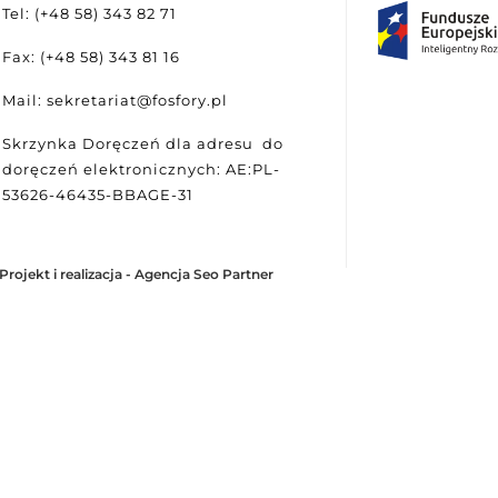
Tel: (+48 58) 343 82 71
Fax: (+48 58) 343 81 16
Mail: sekretariat@fosfory.pl
Skrzynka Doręczeń dla adresu do
doręczeń elektronicznych: AE:PL-
53626-46435-BBAGE-31
Projekt i realizacja -
Agencja Seo Partner