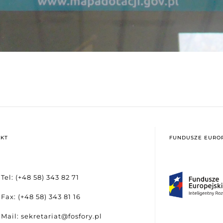
KT
FUNDUSZE EUROP
Tel: (+48 58) 343 82 71
Fax: (+48 58) 343 81 16
Mail: sekretariat@fosfory.pl