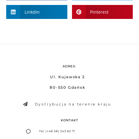
Linkdin
Pinterest
ADRES:
Ul. Kujawska 2
80-550 Gdańsk
Dystrybucja na terenie kraju
KONTAKT
Tel: (+48 58) 343 82 71