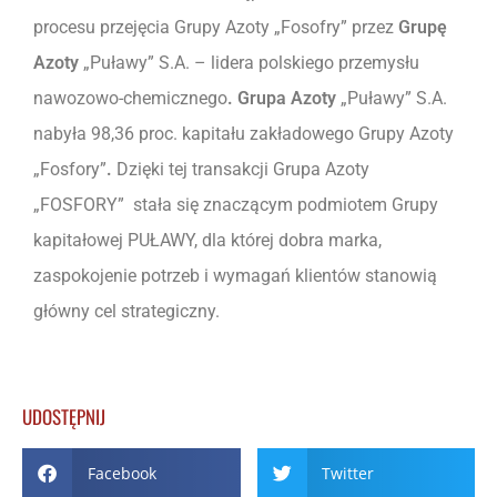
procesu przejęcia Grupy Azoty „Fosofry” przez
Grupę
Azoty
„Puławy” S.A. – lidera polskiego przemysłu
nawozowo-chemicznego
. Grupa Azoty
„Puławy” S.A.
nabyła 98,36 proc. kapitału zakładowego Grupy Azoty
„Fosfory”
.
Dzięki tej transakcji Grupa Azoty
„FOSFORY” stała się znaczącym podmiotem Grupy
kapitałowej PUŁAWY, dla której dobra marka,
zaspokojenie potrzeb i wymagań klientów stanowią
główny cel strategiczny.
UDOSTĘPNIJ
Facebook
Twitter