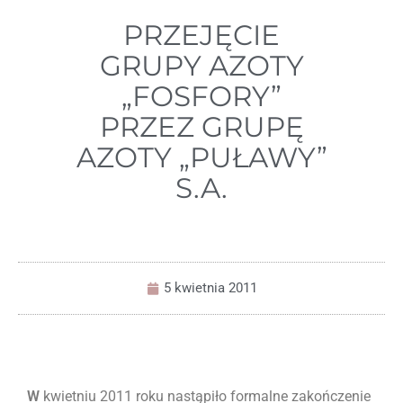
PRZEJĘCIE
GRUPY AZOTY
„FOSFORY”
PRZEZ GRUPĘ
AZOTY „PUŁAWY”
S.A.
5 kwietnia 2011
W
kwietniu 2011 roku nastąpiło formalne zakończenie