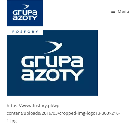
Menu
https://www.fosfory.pl/wp-
content/uploads/2019/03/cropped-img-logo13-300×216-
1.jpg