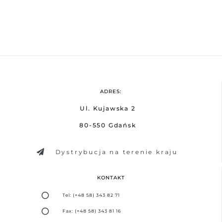
ADRES:
Ul. Kujawska 2
80-550 Gdańsk
Dystrybucja na terenie kraju
KONTAKT
Tel: (+48 58) 343 82 71
Fax: (+48 58) 343 81 16