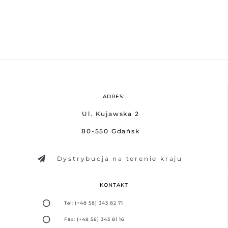
ADRES:
Ul. Kujawska 2
80-550 Gdańsk
Dystrybucja na terenie kraju
KONTAKT
Tel: (+48 58) 343 82 71
Fax: (+48 58) 343 81 16