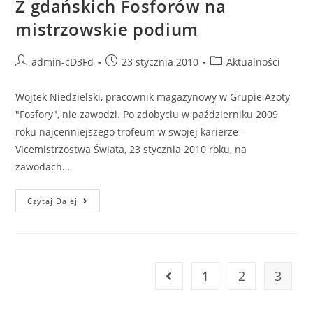
Z gdańskich Fosforów na
mistrzowskie podium
admin-cD3Fd
23 stycznia 2010
Aktualności
Wojtek Niedzielski, pracownik magazynowy w Grupie Azoty
"Fosfory", nie zawodzi. Po zdobyciu w październiku 2009
roku najcenniejszego trofeum w swojej karierze –
Vicemistrzostwa Świata, 23 stycznia 2010 roku, na
zawodach…
Czytaj Dalej
1
2
3