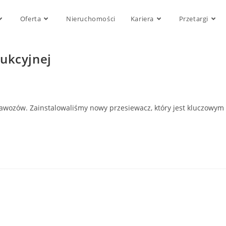
Oferta
Nieruchomości
Kariera
Przetargi
dukcyjnej
nawozów. Zainstalowaliśmy nowy przesiewacz, który jest kluczowym 