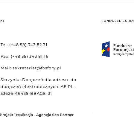
KT
FUNDUSZE EUROP
Tel: (+48 58) 343 82 71
Fax: (+48 58) 343 81 16
Mail: sekretariat@fosfory.pl
Skrzynka Doręczeń dla adresu do
doręczeń elektronicznych: AE:PL-
53626-46435-BBAGE-31
Projekt i realizacja -
Agencja Seo Partner