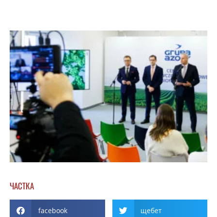
ЧАСТКА
facebook
щебет