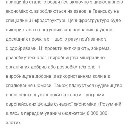
принципів сталого розвитку, включно з циркулярною
економікою, виробляються на заводі в Гданську на
спеціальній інфраструктурі. Ця інфраструктура буде
використана в наступних запланованих науково-
дослідних проектах – цього разу пов’язаних з
біодобривами. Ці проекти включають, зокрема,
розробку технології виробництва мінерально-
органічних добрив або розробку технології
виробництва добрив із використанням золи від
спалювання біомаси. Також планується будівництво
нової пілотної установки за кошти Програми
європейських фондів сучасної економіки «Розумний
шлях» з передбачуваним бюджетом 6 000 000
злотих.