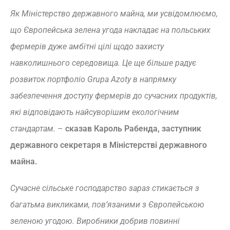
Як Міністерство державного майна, ми усвідомлюємо,
що Європейська зелена угода накладає на польських
фермерів дуже амбітні цілі щодо захисту
навколишнього середовища. Це ще більше радує
розвиток портфоліо Grupa Azoty в напрямку
забезпечення доступу фермерів до сучасних продуктів,
які відповідають найсуворішим екологічним
стандартам.
–
сказав Кароль Рабенда, заступник
державного секретаря в Міністерстві державного
майна.
Сучасне сільське господарство зараз стикається з
багатьма викликами, пов’язаними з Європейською
зеленою угодою. Виробники добрив повинні