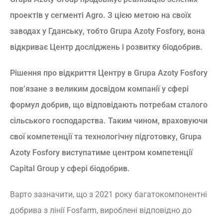
проектів у сегменті Agro. З цією метою на своїх
заводах у Гданську, тобто Grupa Azoty Fosfory, вона
відкриває Центр досліджень і розвитку біодобрив.
Рішення про відкриття Центру в Grupa Azoty Fosfory
пов’язане з великим досвідом компанії у сфері
формул добрив, що відповідають потребам сталого
сільського господарства. Таким чином, враховуючи
свої компетенції та технологічну підготовку, Grupa
Azoty Fosfory виступатиме центром компетенції
Capital Group у сфері біодобрив.
Варто зазначити, що з 2021 року багатокомпонентні
добрива з лінії Fosfarm, вироблені відповідно до