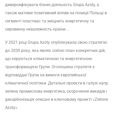
диверсифікувати бізнес-діяльність Grupa Azoty, а
також матиме позитивний вплив на позиції Польщі в
сегменті пластмас та зміцнить енергетичну та
сировинну незалежність країни. .
У 2021 році Grupa Azoty опублікувала свою стратегію
до 2030 року, яка являє собою план конкретних дій,
що керуються кліматичною та енергетичною
трансформацією Групи. Оголошена стратегія є
відповіддю Групи на вимоги європейської
кліматичної політики. Детальні проекти в галузі напр.
зелена промислова енергетика, скорочення викидів і
декарбонізація описані в ключовому проекті «Zielone
Azoty».