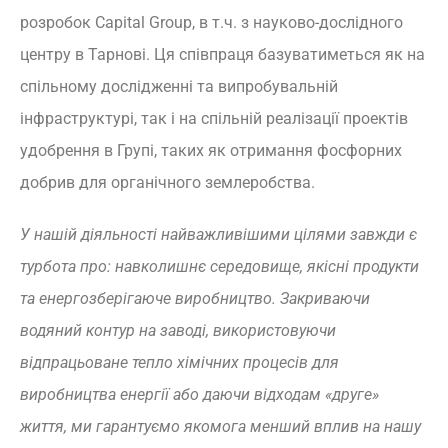
розробок Capital Group, в т.ч. з науково-дослідного
центру в Тарнові. Ця співпраця базуватиметься як на
спільному дослідженні та випробувальній
інфраструктурі, так і на спільній реалізації проектів
удобрення в Групі, таких як отримання фосфорних
добрив для органічного землеробства.
У нашій діяльності найважливішими цілями завжди є
турбота про: навколишнє середовище, якісні продукти
та енергозберігаюче виробництво. Закриваючи
водяний контур на заводі, використовуючи
відпрацьоване тепло хімічних процесів для
виробництва енергії або даючи відходам «друге»
життя, ми гарантуємо якомога менший вплив на нашу