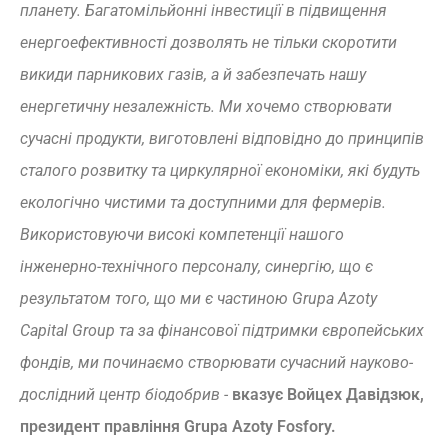
планету. Багатомільйонні інвестиції в підвищення
енергоефективності дозволять не тільки скоротити
викиди парникових газів, а й забезпечать нашу
енергетичну незалежність. Ми хочемо створювати
сучасні продукти, виготовлені відповідно до принципів
сталого розвитку та циркулярної економіки, які будуть
екологічно чистими та доступними для фермерів.
Використовуючи високі компетенції нашого
інженерно-технічного персоналу, синергію, що є
результатом того, що ми є частиною Grupa Azoty
Capital Group та за фінансової підтримки європейських
фондів, ми починаємо створювати сучасний науково-
дослідний центр біодобрив -
вказує Войцех Давідзюк,
президент правління Grupa Azoty Fosfory.