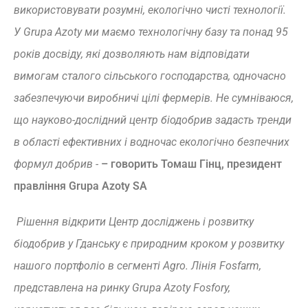
використовувати розумні, екологічно чисті технології.
У Grupa Azoty ми маємо технологічну базу та понад 95
років досвіду, які дозволяють нам відповідати
вимогам сталого сільського господарства, одночасно
забезпечуючи виробничі цілі фермерів. Не сумніваюся,
що науково-дослідний центр біодобрив задасть тренди
в області ефективних і водночас екологічно безпечних
формул добрив -
– говорить Томаш Гінц, президент
правління Grupa Azoty SA
Рішення відкрити Центр досліджень і розвитку
біодобрив у Гданську є природним кроком у розвитку
нашого портфоліо в сегменті Agro. Лінія Fosfarm,
представлена на ринку Grupa Azoty Fosfory,