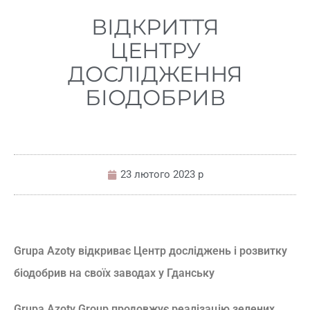
ВІДКРИТТЯ
ЦЕНТРУ
ДОСЛІДЖЕННЯ
БІОДОБРИВ
23 лютого 2023 р
Grupa Azoty відкриває Центр досліджень і розвитку
біодобрив на своїх заводах у Гданську
Grupa Azoty Group продовжує реалізацію зелених