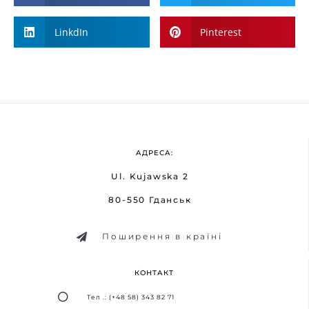
LinkdIn
Pinterest
АДРЕСА:
Ul. Kujawska 2
80-550 Гданськ
Поширення в країні
КОНТАКТ
Тел .: (+48 58) 343 82 71