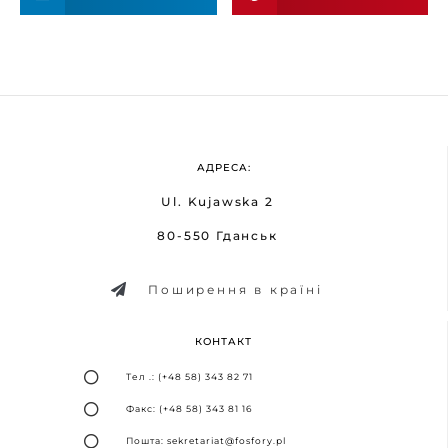
АДРЕСА:
Ul. Kujawska 2
80-550 Гданськ
Поширення в країні
КОНТАКТ
Тел .: (+48 58) 343 82 71
Факс: (+48 58) 343 81 16
Пошта: sekretariat@fosfory.pl