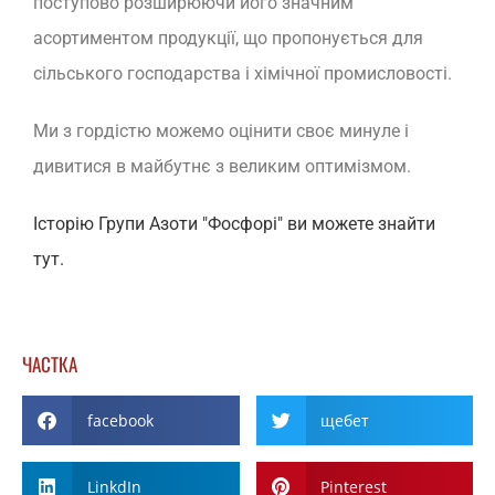
поступово розширюючи його значним
асортиментом продукції, що пропонується для
сільського господарства і хімічної промисловості.
Ми з гордістю можемо оцінити своє минуле і
дивитися в майбутнє з великим оптимізмом.
Історію Групи Азоти "Фосфорі" ви можете знайти
тут.
ЧАСТКА
facebook
щебет
LinkdIn
Pinterest