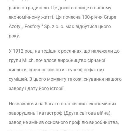
річною традицією. Це досить явище в нашому
економічному житті. Ця почесна 100-річчя Grupe
Azoty ,, Fosfory '' Sp. z o. o. має відбутися цього
року.
У 1912 році на тодішніх рослинах, що належали до
групи Milch, почалося виробництво сірчаної
кислоти, соляної кислоти і суперфосфатних
сумішей. З цього моменту також існування нашого
заводу і дату його історії.
Незважаючи на багато політичних і економічних
заворушень і катастроф (Друга світова війна),
завод не змінив основного профілю виробництва,