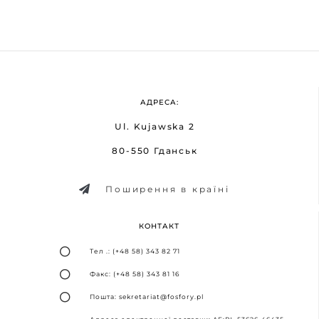
АДРЕСА:
Ul. Kujawska 2
80-550 Гданськ
Поширення в країні
КОНТАКТ
Тел .: (+48 58) 343 82 71
Факс: (+48 58) 343 81 16
Пошта: sekretariat@fosfory.pl