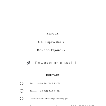
АДРЕСА:
Ul. Kujawska 2
80-550 Гданськ
Поширення в країні
КОНТАКТ
Тел .: (+48 58) 343 82 71
Факс: (+48 58) 343 81 16
Пошта: sekretariat@fosfory.pl