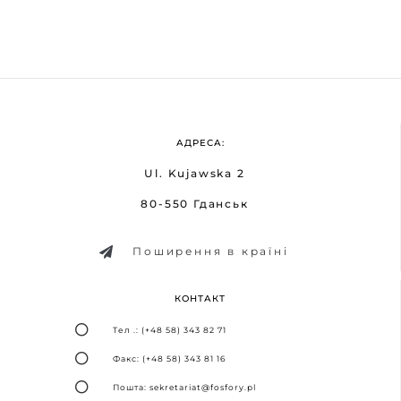
АДРЕСА:
Ul. Kujawska 2
80-550 Гданськ
Поширення в країні
КОНТАКТ
Тел .: (+48 58) 343 82 71
Факс: (+48 58) 343 81 16
Пошта: sekretariat@fosfory.pl