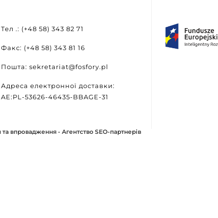
Тел .: (+48 58) 343 82 71
Факс: (+48 58) 343 81 16
Пошта: sekretariat@fosfory.pl
Адреса електронної доставки:
AE:PL-53626-46435-BBAGE-31
 та впровадження -
Агентство SEO-партнерів