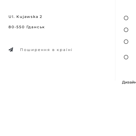
Ul. Kujawska 2
80-550 Гданськ
Поширення в країні
Дизайн