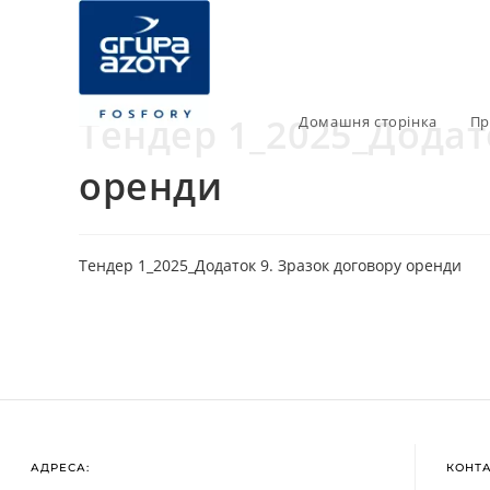
Тендер 1_2025_Додат
Домашня сторінка
Пр
оренди
Тендер 1_2025_Додаток 9. Зразок договору оренди
АДРЕСА:
КОНТ