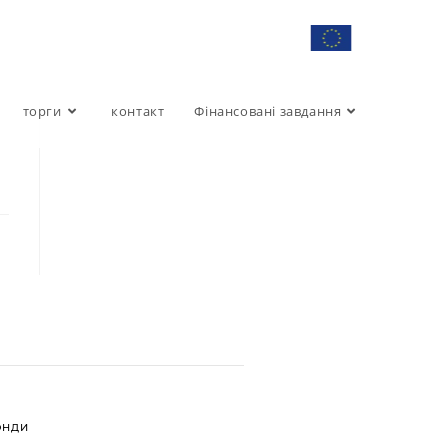
торги
контакт
Фінансовані завдання
ОНДИ