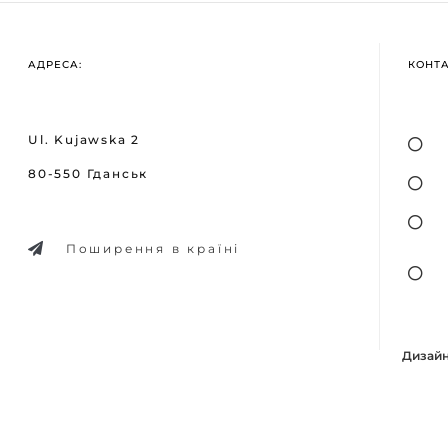
АДРЕСА:
КОНТ
Ul. Kujawska 2
80-550 Гданськ
Поширення в країні
Дизайн