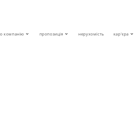
о компанію
пропозиція
нерухомість
кар'єра