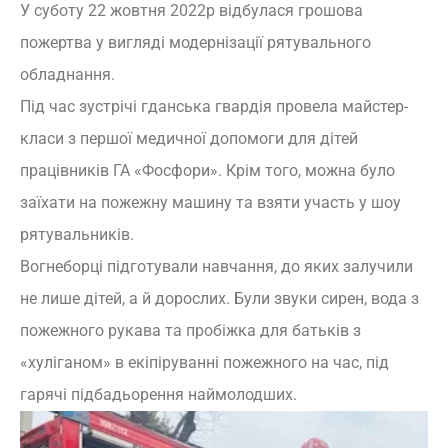
У суботу 22 жовтня 2022р відбулася грошова
пожертва у вигляді модернізації рятувального
обладнання.
Під час зустрічі гданська гвардія провела майстер-
класи з першої медичної допомоги для дітей
працівників ГА «Фосфори». Крім того, можна було
заїхати на пожежну машину та взяти участь у шоу
рятувальників.
Вогнеборці підготували навчання, до яких залучили
не лише дітей, а й дорослих. Були звуки сирен, вода з
пожежного рукава та пробіжка для батьків з
«хуліганом» в екіпіруванні пожежного на час, під
гарячі підбадьорення наймолодших.