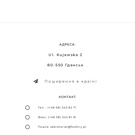
АДРЕСА:
Ul. Kujawska 2
80-550 Гданськ
Поширення в країні
КОНТАКТ
Тел .: (+48 58) 343 82 71
Факс: (+48 58) 343 81 16
Пошта: sekretariat@fosfory.pl