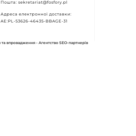
Пошта: sekretariat@fosfory.pl
Адреса електронної доставки:
AE:PL-53626-46435-BBAGE-31
 та впровадження -
Агентство SEO-партнерів