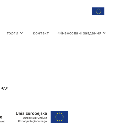
торги
контакт
Фінансовані завдання
ОНДИ