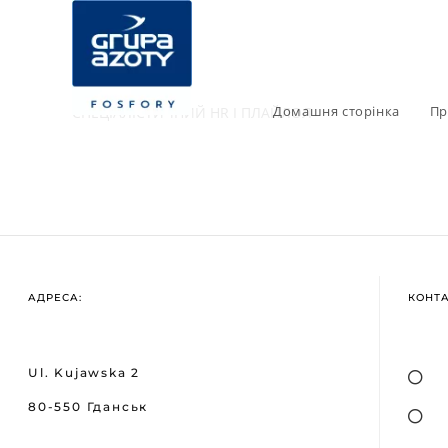
Домашня сторінка
Пр
СПЕЦІАЛІСТИЧНИЙ HR І ПЛАЙЛОЛ
АДРЕСА:
КОНТ
Ul. Kujawska 2
80-550 Гданськ