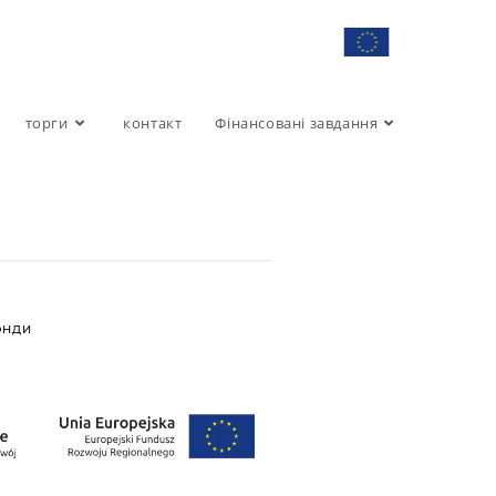
торги
контакт
Фінансовані завдання
ОНДИ