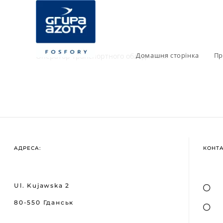
Домашня сторінка
Пр
Оператор транспортного обладнання
АДРЕСА:
КОНТ
Ul. Kujawska 2
80-550 Гданськ