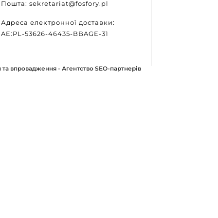
Пошта: sekretariat@fosfory.pl
Адреса електронної доставки:
AE:PL-53626-46435-BBAGE-31
 та впровадження -
Агентство SEO-партнерів