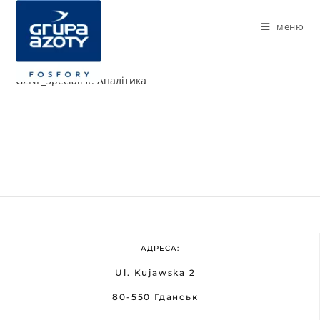
меню
GZNF_Specialist. Аналітика
АДРЕСА:
Ul. Kujawska 2
80-550 Гданськ