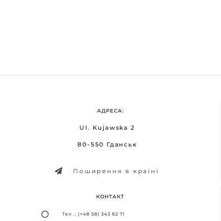
АДРЕСА:
Ul. Kujawska 2
80-550 Гданськ
Поширення в країні
КОНТАКТ
Тел .: (+48 58) 343 82 71