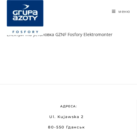
меню
Електрична установка GZNF Fosfory Elektromonter
АДРЕСА:
Ul. Kujawska 2
80-550 Гданськ