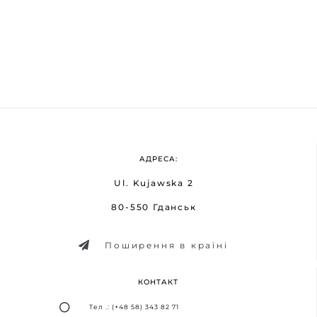
АДРЕСА:
Ul. Kujawska 2
80-550 Гданськ
Поширення в країні
КОНТАКТ
Тел .: (+48 58) 343 82 71