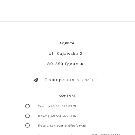
АДРЕСА:
Ul. Kujawska 2
80-550 Гданськ
Поширення в країні
КОНТАКТ
Тел .: (+48 58) 343 82 71
Факс: (+48 58) 343 81 16
Пошта: sekretariat@fosfory.pl